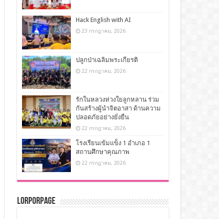
Hack English with AI
23 กรกฎาคม, 2026
ปลูกป่าเฉลิมพระเกียรติ
22 กรกฎาคม, 2026
รักในหลวงห่วงใยลูกหลาน ร่วม
กันสร้างผู้นำจิตอาสา ด้านความ
ปลอดภัยอย่างยั่งยืน
22 กรกฎาคม, 2026
โรงเรียนเข้มแข็ง 1 อำเภอ 1
สถานศึกษาคุณภาพ
22 กรกฎาคม, 2026
LorPorPage