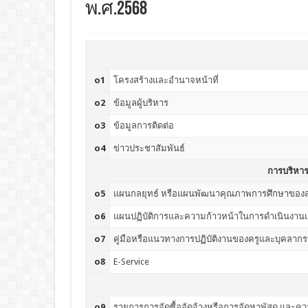
พ.ศ.2568
o1
โครงสร้างและอำนาจหน้าที่
o2
ข้อมูลผู้บริหาร
o3
ข้อมูลการติดต่อ
o4
ข่าวประชาสัมพันธ์
การบริหา
o5
แผนกลยุทธ์ หรือแผนพัฒนาคุณภาพการศึกษาของ
o6
แผนปฏิบัติการและความก้าวหน้าในการดำเนินงา
o7
คู่มือหรือแนวทางการปฏิบัติงานของครูและบุคลาก
o8
E-Service
o9
รายการการจัดซื้อจัดจ้างหรือการจัดหาพัสดุ และคว