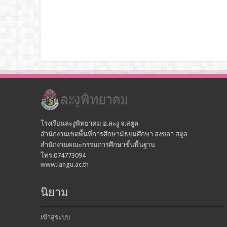
โรงเรียนละงูพิทยาคม อ.ละงู จ.สตูล
สำนักงานเขตพื้นที่การศึกษามัธยมศึกษา สงขลา สตูล
สำนักงานคณะกรรมการศึกษาขั้นพื้นฐาน
โทร.074773094
www.langu.ac.th
นิยาม
เข้าสู่ระบบ