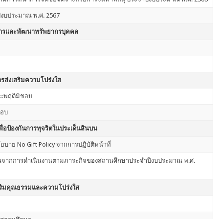
ปีงบประมาณ พ.ศ. 2567
ารและพัฒนาทรัพยากรบุคคล
รส่งเสริมความโปร่งใส
ระพฤติมิชอบ
ชอบ
ื่อป้องกันการทุจริตในประเด็นสินบน
 No Gift Policy จากการปฏิบัติหน้าที่
สินบนจากการดำเนินงานตามภาระกิจของสถานศึกษาประจำปีงบประมาณ พ.ศ.
สริมคุณธรรมและความโปร่งใส