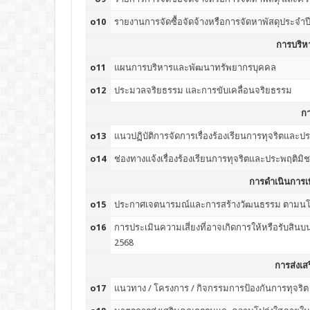
o10
รายงานการจัดซื้อจัดจ้างหรือการจัดหาพัสดุประจำ
การบริห
o11
แผนการบริหารและพัฒนาทรัพยากรบุคคล
o12
ประมวลจริยธรรม และการขับเคลื่อนจริยธรรม
กา
o13
แนวปฏิบัติการจัดการเรื่องร้องเรียนการทุจริตและป
o14
ช่องทางแจ้งเรื่องร้องเรียนการทุจริตและประพฤติมิ
การดำเนินการเพ
o15
ประกาศเจตนารมณ์และการสร้างวัฒนธรรม ตามนโยบาย
o16
การประเมินความเสี่ยงที่อาจเกิดการให้หรือรับ
2568
การส่งเ
o17
แนวทาง / โครงการ / กิจกรรมการป้องกันการทุจริต