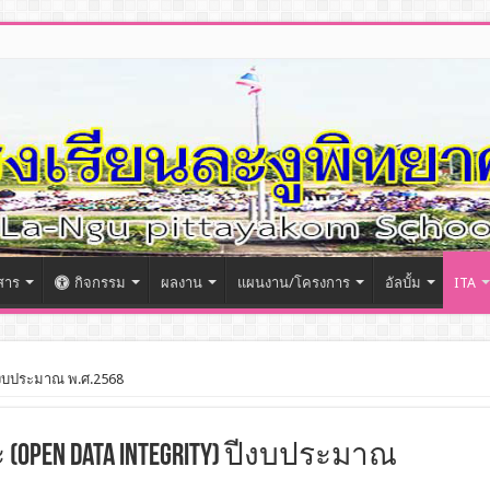
สาร
กิจกรรม
ผลงาน
แผนงาน/โครงการ
อัลบั้ม
ITA
ปีงบประมาณ พ.ศ.2568
pen Data Integrity) ปีงบประมาณ