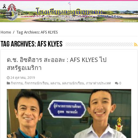
Home
/
Tag Archives: AFS KLYES
Tag Archives:
AFS KLYES
ด.ช. อิซดิฮาร สะออละ : AFS KLYES ไป
สหรัฐอเมริกา
24 ตุลาคม, 2019
กิจกรรม
,
กิจกรรมนักเรียน
,
ผลงาน
,
ผลงานนักเรียน
,
ภาษาต่างประเทศ
0