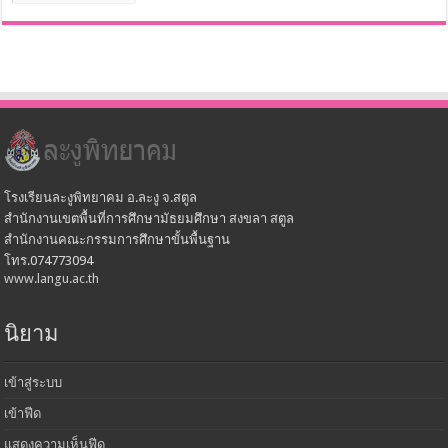
เก็บ
โรงเรียนละงูพิทยาคม อ.ละงู จ.สตูล
สำนักงานเขตพื้นที่การศึกษามัธยมศึกษา สงขลา สตูล
สำนักงานคณะกรรมการศึกษาขั้นพื้นฐาน
โทร.074773094
www.langu.ac.th
นิยาม
เข้าสู่ระบบ
เข้าฟีด
แสดงความเห็นฟีด