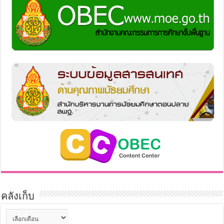
คลังเก็บ
คลัง