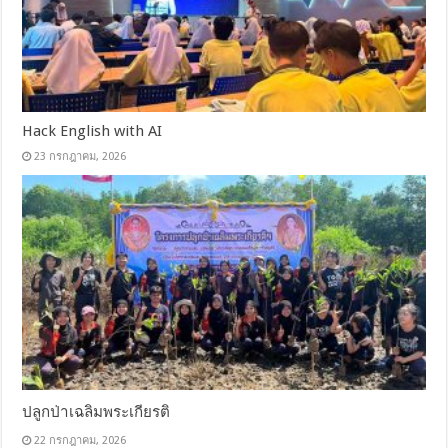
Hack English with AI
23 กรกฎาคม, 2026
ปลูกป่าเฉลิมพระเกียรติ
22 กรกฎาคม, 2026