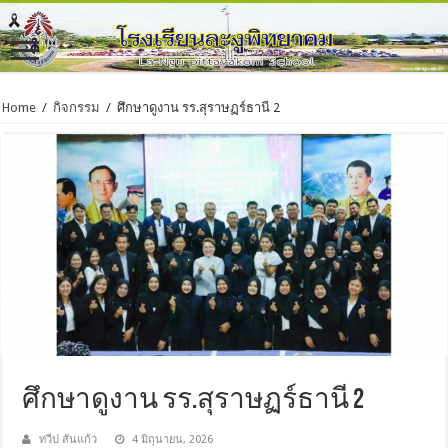
Home
/
กิจกรรม
/
ศึกษาดูงาน รร.สุราษฏร์ธานี 2
ศึกษาดูงาน รร.สุราษฏร์ธานี 2
ทวีป สันแก้ว
4 มิถุนายน, 2026