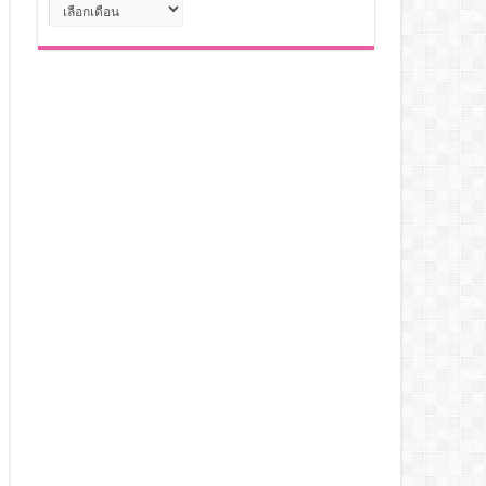
คลัง
เก็บ