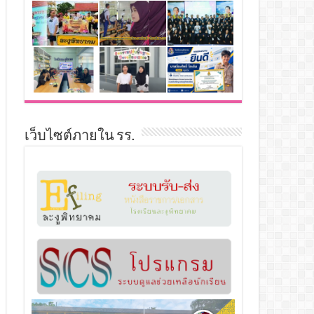
เว็บไซต์ภายใน รร.