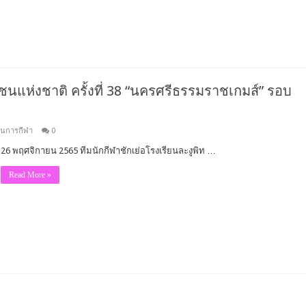
ชนแห่งชาติ ครั้งที่ 38 “นครศรีธรรมราชเกมส์” รอบ
ันการกีฬา
0
26 พฤศจิกายน 2565 ทีมนักกีฬาชักเย่อโรงเรียนละงูพิท …
Read More »