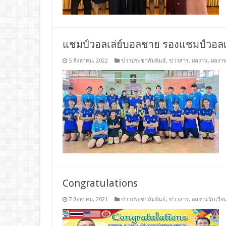
แชมป์วอลเล่ย์บอลชาย รองแชมป์วอลเ
5 สิงหาคม, 2022
ข่าวประชาสัมพันธ์
,
ข่าวสาร
,
ผลงาน
,
ผลงาน
Congratulations
7 สิงหาคม, 2021
ข่าวประชาสัมพันธ์
,
ข่าวสาร
,
ผลงานนักเรีย