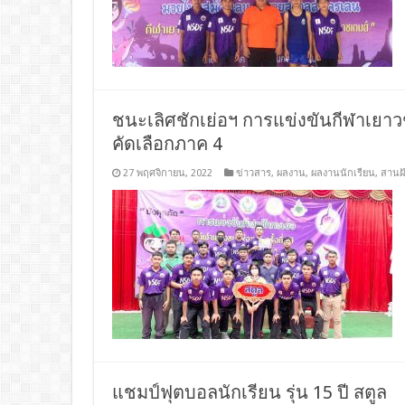
ชนะเลิศชักเย่อฯ การแข่งขันกีฬาเยาว
คัดเลือกภาค 4
27 พฤศจิกายน, 2022
ข่าวสาร
,
ผลงาน
,
ผลงานนักเรียน
,
สานฝ
แชมป์ฟุตบอลนักเรียน รุ่น 15 ปี สตูล