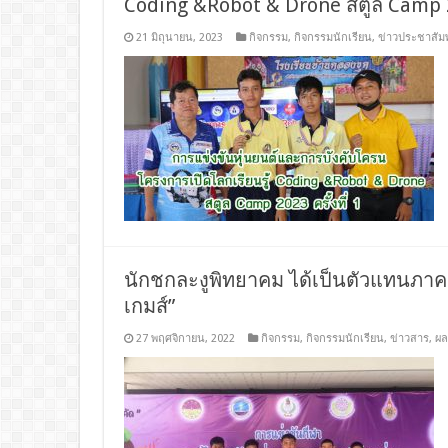
Coding &Robot & Drone สตูล Camp 202
21 มิถุนายน, 2023
กิจกรรม
,
กิจกรรมนักเรียน
,
ข่าวประชาสัมพ
นักชกละงูพิทยาคม ได้เป็นตัวแทนภาค 4
เกมส์”
27 พฤศจิกายน, 2022
กิจกรรม
,
กิจกรรมนักเรียน
,
ข่าวสาร
,
ผล