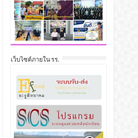
เว็บไซต์ภายใน รร.