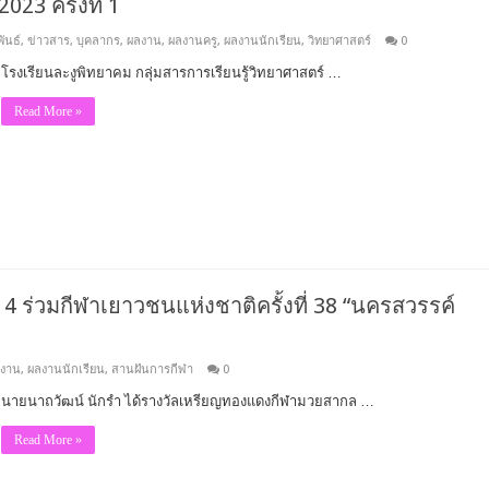
3 ครั้งที่ 1
ันธ์
,
ข่าวสาร
,
บุคลากร
,
ผลงาน
,
ผลงานครู
,
ผลงานนักเรียน
,
วิทยาศาสตร์
0
โรงเรียนละงูพิทยาคม กลุ่มสารการเรียนรู้วิทยาศาสตร์ …
Read More »
 ร่วมกีฬาเยาวชนแห่งชาติครั้งที่ 38 “นครสวรรค์
งาน
,
ผลงานนักเรียน
,
สานฝันการกีฬา
0
นายนาถวัฒน์ นักรำ ได้รางวัลเหรียญทองแดงกีฬามวยสากล …
Read More »