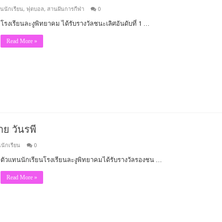
นนักเรียน
,
ฟุตบอล
,
สานฝันการกีฬา
0
โรงเรียนละงูพิทยาคม ได้รับรางวัลชนะเลิศอันดับที่ 1 …
Read More »
ย วันรพี
นักเรียน
0
ตัวแทนนักเรียนโรงเรียนละงูพิทยาคมได้รับรางวัลรองชน …
Read More »