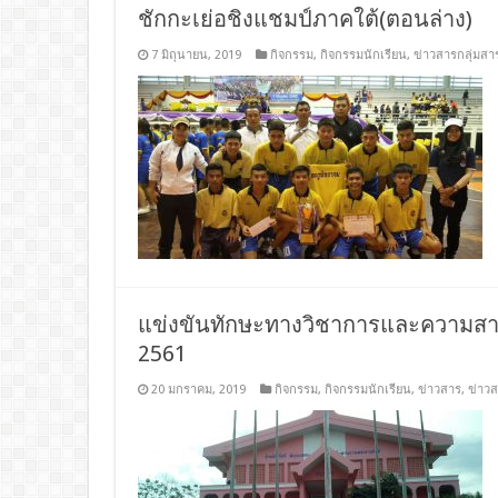
ชักกะเย่อชิงแชมป์ภาคใต้(ตอนล่าง)
7 มิถุนายน, 2019
กิจกรรม
,
กิจกรรมนักเรียน
,
ข่าวสารกลุ่มสา
แข่งขันทักษะทางวิชาการและความสาม
2561
20 มกราคม, 2019
กิจกรรม
,
กิจกรรมนักเรียน
,
ข่าวสาร
,
ข่าว