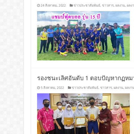
24 สิงหาคม, 2022
ข่าวประชาสัมพันธ์
,
ข่าวสาร
,
ผลงาน
,
ผลงา
รองชนะเลิศอันดับ 1 ตอบปัญหากฏหมา
5 สิงหาคม, 2022
ข่าวประชาสัมพันธ์
,
ข่าวสาร
,
ผลงาน
,
ผลงาน