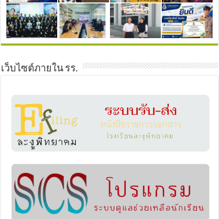
เว็บไซต์ภายใน รร.