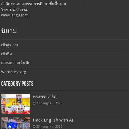
สำนักงานคณะกรรมการศึกษาขั้นพื้นฐาน
โทร.074773094
www.langu.ac.th
นิยาม
เข้าสู่ระบบ
เข้าฟีด
แสดงความเห็นฟีด
WordPress.org
Category Posts
ทรงพระเจริญ
29 กรกฎาคม, 2026
Hack English with AI
23 กรกฎาคม, 2026