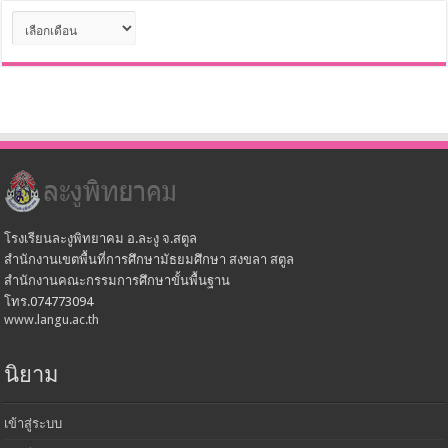
คลัง
เก็บ
โรงเรียนละงูพิทยาคม อ.ละงู จ.สตูล
สำนักงานเขตพื้นที่การศึกษามัธยมศึกษา สงขลา สตูล
สำนักงานคณะกรรมการศึกษาขั้นพื้นฐาน
โทร.074773094
www.langu.ac.th
นิยาม
เข้าสู่ระบบ