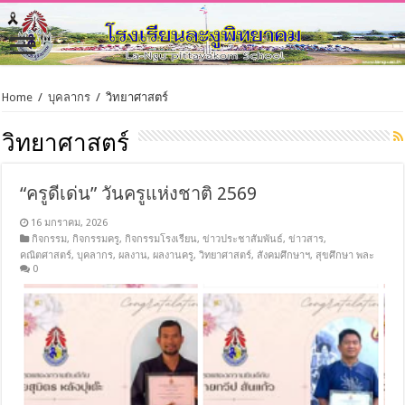
Home
/
บุคลากร
/
วิทยาศาสตร์
วิทยาศาสตร์
“ครูดีเด่น” วันครูแห่งชาติ 2569
16 มกราคม, 2026
กิจกรรม
,
กิจกรรมครู
,
กิจกรรมโรงเรียน
,
ข่าวประชาสัมพันธ์
,
ข่าวสาร
,
คณิตศาสตร์
,
บุคลากร
,
ผลงาน
,
ผลงานครู
,
วิทยาศาสตร์
,
สังคมศึกษาฯ
,
สุขศึกษา พละ
0