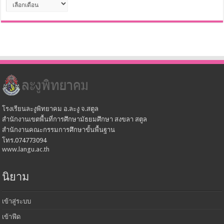
เก็บ
โรงเรียนละงูพิทยาคม อ.ละงู จ.สตูล
สำนักงานเขตพื้นที่การศึกษามัธยมศึกษา สงขลา สตูล
สำนักงานคณะกรรมการศึกษาขั้นพื้นฐาน
โทร.074773094
www.langu.ac.th
นิยาม
เข้าสู่ระบบ
เข้าฟีด