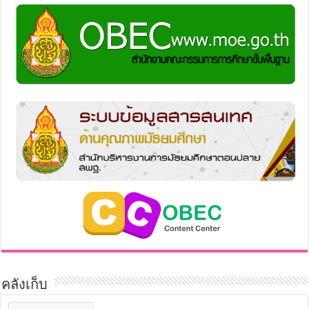
คลังเก็บ
คลัง