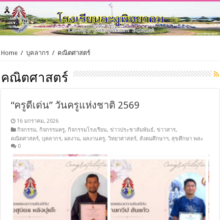
Home
/
บุคลากร
/
คณิตศาสตร์
คณิตศาสตร์
“ครูดีเด่น” วันครูแห่งชาติ 2569
16 มกราคม, 2026
กิจกรรม
,
กิจกรรมครู
,
กิจกรรมโรงเรียน
,
ข่าวประชาสัมพันธ์
,
ข่าวสาร
,
คณิตศาสตร์
,
บุคลากร
,
ผลงาน
,
ผลงานครู
,
วิทยาศาสตร์
,
สังคมศึกษาฯ
,
สุขศึกษา พละ
0