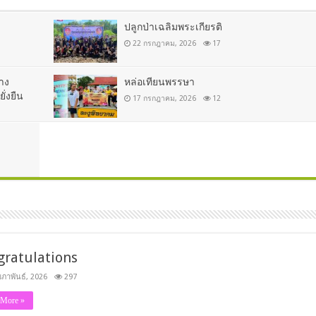
ปลูกป่าเฉลิมพระเกียรติ
22 กรกฎาคม, 2026
17
าง
หล่อเทียนพรรษา
ั่งยืน
17 กรกฎาคม, 2026
12
gratulations
มภาพันธ์, 2026
297
 More »