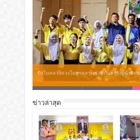
รักในหลวงห่วงใยลูกหลาน ร่วมกันสร้างผู้นำจิตอ
…
ข่าวล่าสุด