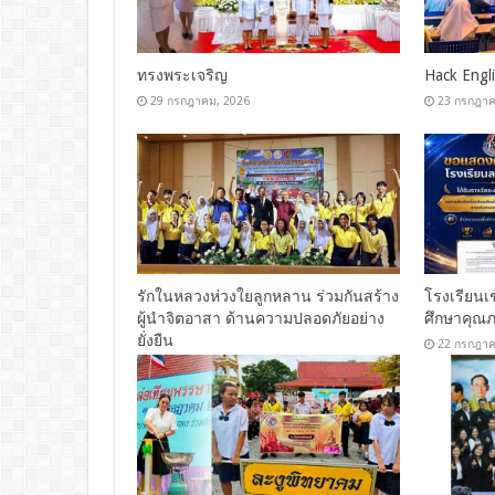
ทรงพระเจริญ
Hack Engli
29 กรกฎาคม, 2026
23 กรกฎาค
รักในหลวงห่วงใยลูกหลาน ร่วมกันสร้าง
โรงเรียนเ
ผู้นำจิตอาสา ด้านความปลอดภัยอย่าง
ศึกษาคุณ
ยั่งยืน
22 กรกฎาค
22 กรกฎาคม, 2026