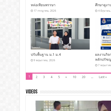
หล่อเทียนพรรษา
ศึกษาดูงา
17 กรกฎาคม, 2026
4 มิถุนายน
ปรับพื้นฐาน ม.1 ม.4
ผลงานกิจ
หลักปรัชญ
9 พฤษภาคม, 2026
7 พฤษภาค
1
2
3
4
5
»
10
20
...
Last »
Videos