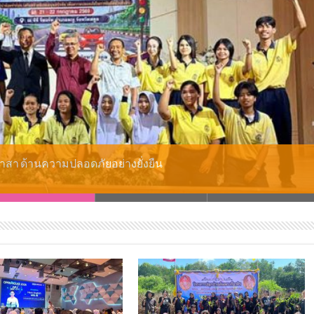
าสา ด้านความปลอดภัยอย่างยั่งยืน