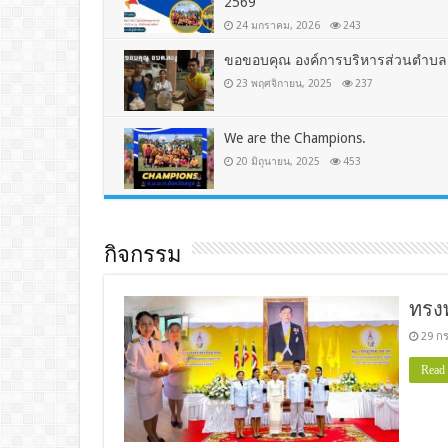
2569
24 มกราคม, 2026
243
ขอขอบคุณ องค์การบริหารส่วนตำบล
23 พฤศจิกายน, 2025
237
We are the Champions.
20 มิถุนายน, 2025
453
กิจกรรม
ทรง
29 ก
Read