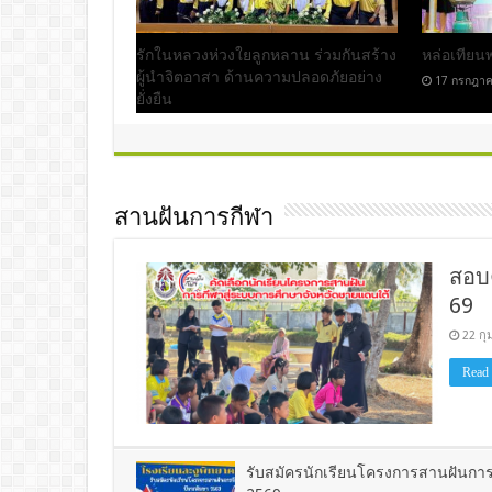
ติดตามความพร้อมในการเปิดภาคเรียน
ปรับพื้นฐ
ประจำปีการศึกษา 2569
9 พฤษภาค
22 พฤษภาคม, 2026
สานฝันการกีฬา
สอบค
69
22 กุ
Read
รับสมัครนักเรียนโครงการสานฝันกา