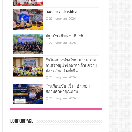
Hack English with AI
23 กรกฎาคม, 2026
ปลูกป่าเฉลิมพระเกียรติ
22 กรกฎาคม, 2026
รักในหลวงห่วงใยลูกหลาน ร่วม
กันสร้างผู้นำจิตอาสา ด้านความ
ปลอดภัยอย่างยั่งยืน
22 กรกฎาคม, 2026
โรงเรียนเข้มแข็ง 1 อำเภอ 1
สถานศึกษาคุณภาพ
22 กรกฎาคม, 2026
LorPorPage