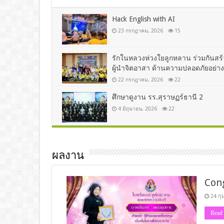
Hack English with AI
23 กรกฎาคม, 2026
15
รักในหลวงห่วงใยลูกหลาน ร่วมกันสร้
ผู้นำจิตอาสา ด้านความปลอดภัยอย่างย
22 กรกฎาคม, 2026
22
ศึกษาดูงาน รร.สุราษฏร์ธานี 2
4 มิถุนายน, 2026
22
ผลงาน
Con
24 กุ
Read