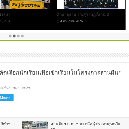
าน ม.1 ม.4
ผลงานกิจกรรมการถอดบทเรียนตาม
หลักปรัชญาเศรษฐกิจพอเพียง
ม, 2026
7 พฤษภาคม, 2026
ัดเลือกนักเรียนเพื่อเข้าเรียนในโครงการสานฝันฯ
มภาพันธ์, 2026
292
 More »
รกีฬาฯ
สานฝันฯ ล.พ. ช่วยเหลือ ผู้ประสบอุทกภัย