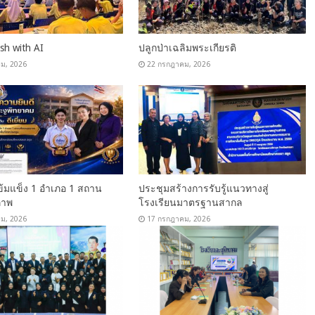
sh with AI
ปลูกป่าเฉลิมพระเกียรติ
ม, 2026
22 กรกฎาคม, 2026
ข้มแข็ง 1 อำเภอ 1 สถาน
ประชุมสร้างการรับรู้แนวทางสู่
ภาพ
โรงเรียนมาตรฐานสากล
ม, 2026
17 กรกฎาคม, 2026