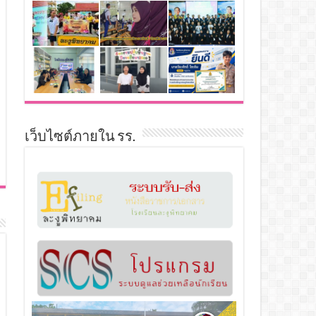
เว็บไซต์ภายใน รร.