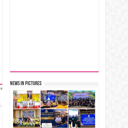
News in Pictures
24