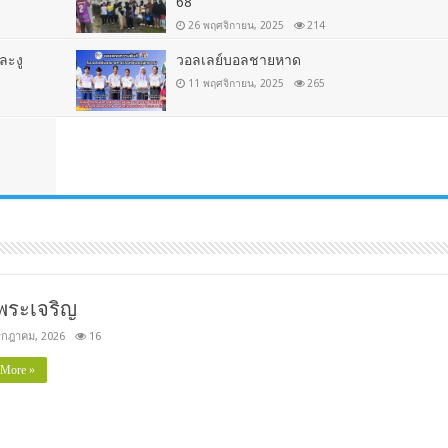
68
26 พฤศจิกายน, 2025
214
ละงู
วอลเลย์บอลชายหาด
11 พฤศจิกายน, 2025
265
พระเจริญ
รกฎาคม, 2026
16
 More »