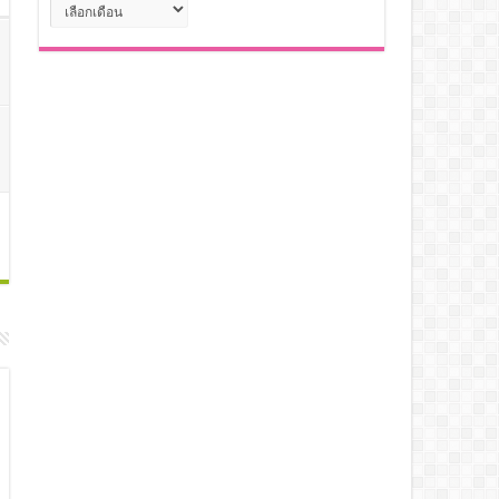
คลัง
เก็บ