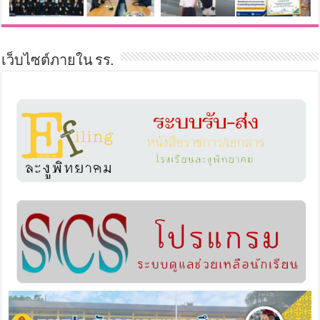
เว็บไซต์ภายใน รร.