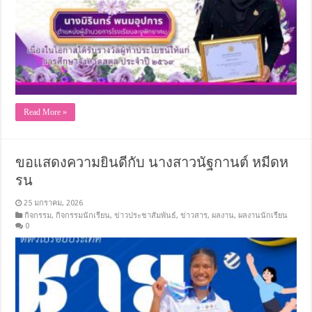
Read More »
ขอแสดงความยินดีกับ นางสาวนัฐกานต์ หมีดห
รน
25 มกราคม, 2026
กิจกรรม
,
กิจกรรมนักเรียน
,
ข่าวประชาสัมพันธ์
,
ข่าวสาร
,
ผลงาน
,
ผลงานนักเรียน
0