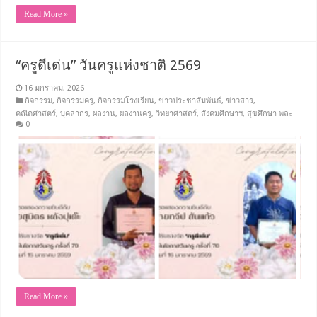
Read More »
“ครูดีเด่น” วันครูแห่งชาติ 2569
16 มกราคม, 2026
กิจกรรม
,
กิจกรรมครู
,
กิจกรรมโรงเรียน
,
ข่าวประชาสัมพันธ์
,
ข่าวสาร
,
คณิตศาสตร์
,
บุคลากร
,
ผลงาน
,
ผลงานครู
,
วิทยาศาสตร์
,
สังคมศึกษาฯ
,
สุขศึกษา พละ
0
Read More »