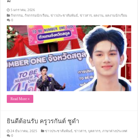
5 มกราคม, 2026
กิจกรรม
,
กิจกรรมนักเรียน
,
ข่าวประชาสัมพันธ์
,
ข่าวสาร
,
ผลงาน
,
ผลงานนักเรียน
0
Read More »
ยินดีต้อนรับ ครูวรกันต์ ชูดำ
24 ธันวาคม, 2025
ข่าวประชาสัมพันธ์
,
ข่าวสาร
,
บุคลากร
,
ภาษาต่างประเทศ
0