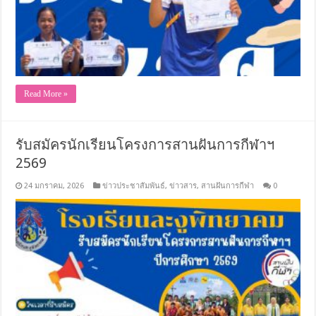
Read More »
รับสมัครนักเรียนโครงการสานฝันการกีฬาฯ
2569
24 มกราคม, 2026
ข่าวประชาสัมพันธ์
,
ข่าวสาร
,
สานฝันการกีฬา
0