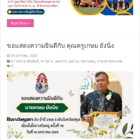
Read More »
ขอแสดงความยินดีกับ คุณครูเกษม ยังนิ่ง
20 มกราคม, 2026
ข่าวประชาสัมพันธ์
,
ข่าวสาร
,
บุคลากร
,
ผลงาน
,
ผลงานครู
,
ภาษาต่างประเทศ
0