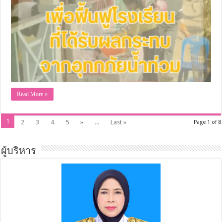
Read More »
1
2
3
4
5
»
...
Last »
Page 1 of 8
ผู้บริหาร