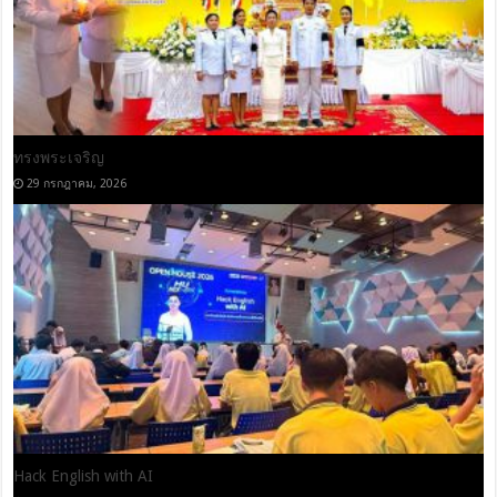
รักในหลวงห่วงใยลูกหลาน ร่วมกันสร้างผู้นำจิตอาสา ด้านความ
ปลอดภัยอย่างยั่งยืน
22 กรกฎาคม, 2026