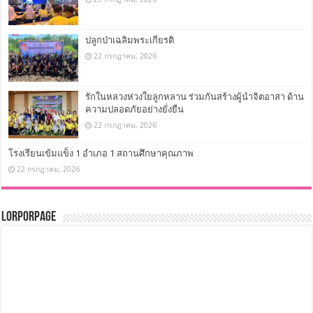
Recent
Popular
Comments
Tags
ทรงพระเจริญ
29 กรกฎาคม, 2026
Hack English with AI
23 กรกฎาคม, 2026
ปลูกป่าเฉลิมพระเกียรติ
22 กรกฎาคม, 2026
รักในหลวงห่วงใยลูกหลาน ร่วมกันสร้างผู้นำจิตอาสา ด้าน
ความปลอดภัยอย่างยั่งยืน
22 กรกฎาคม, 2026
โรงเรียนเข้มแข็ง 1 อำเภอ 1 สถานศึกษาคุณภาพ
22 กรกฎาคม, 2026