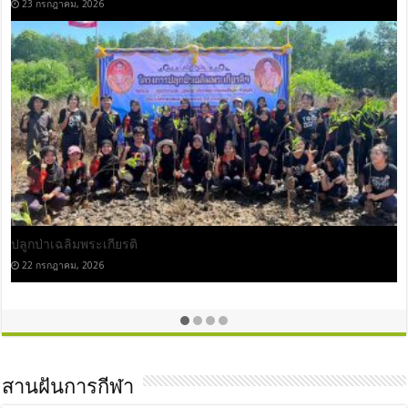
หล่อเทียนพรรษา
17 กรกฎาคม, 2026
ศึกษาดูงาน รร.สุราษฏร์ธานี 2
4 มิถุนายน, 2026
สานฝันการกีฬา