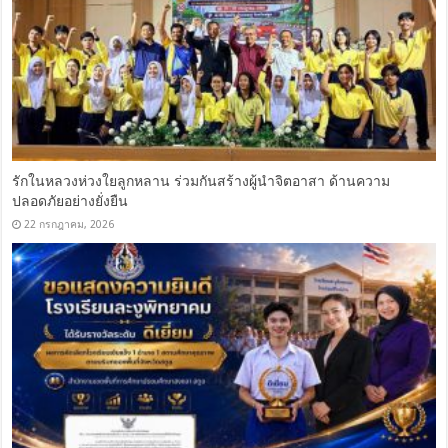
รักในหลวงห่วงใยลูกหลาน ร่วมกันสร้างผู้นำจิตอาสา ด้านความ
ปลอดภัยอย่างยั่งยืน
22 กรกฎาคม, 2026