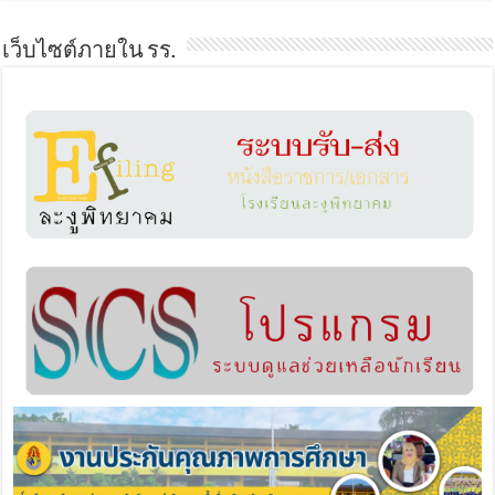
เว็บไซต์ภายใน รร.