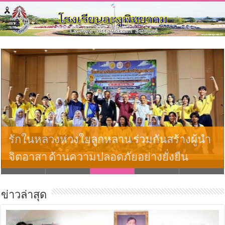
รักในหลวงห่วงใยลูกหลาน ร่วมกันสร้างผู้นำ
จิตอาสา ด้านความปลอดภัยอย่างยั่งยืน
ข่าวล่าสุด