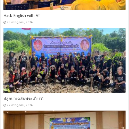
Hack English with AI
23 กรกฎาคม, 2026
ปลูกป่าเฉลิมพระเกียรติ
22 กรกฎาคม, 2026