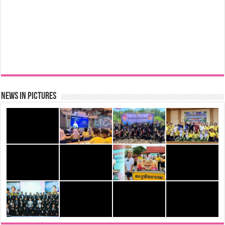
LorPorPage
News in Pictures