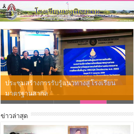
เดินรณรงค์เชิญชวนไปใช้สิทธิเลือกตั้ง
ส.อบต และนายกฯ อบต.
ข่าวล่าสุด