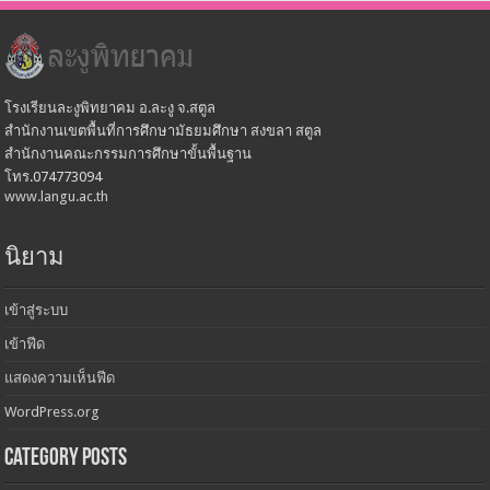
โรงเรียนละงูพิทยาคม อ.ละงู จ.สตูล
สำนักงานเขตพื้นที่การศึกษามัธยมศึกษา สงขลา สตูล
สำนักงานคณะกรรมการศึกษาขั้นพื้นฐาน
โทร.074773094
www.langu.ac.th
นิยาม
เข้าสู่ระบบ
เข้าฟีด
แสดงความเห็นฟีด
WordPress.org
Category Posts