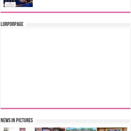
LorPorPage
News in Pictures