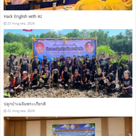
Hack English with AI
23 กรกฎาคม, 2026
ปลูกป่าเฉลิมพระเกียรติ
22 กรกฎาคม, 2026