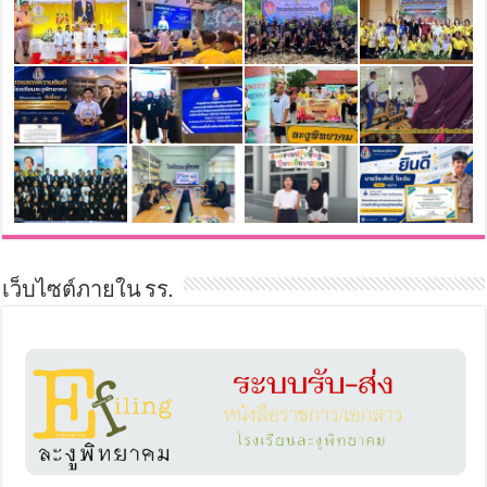
เว็บไซต์ภายใน รร.