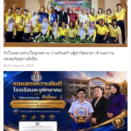
รักในหลวงห่วงใยลูกหลาน ร่วมกันสร้างผู้นำจิตอาสา ด้านความ
ปลอดภัยอย่างยั่งยืน
22 กรกฎาคม, 2026