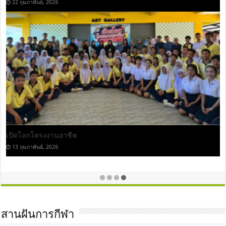
23 กรกฎาคม, 2026
ปลูกป่าเฉลิมพระเกียรติ
22 กรกฎาคม, 2026
สานฝันการกีฬา