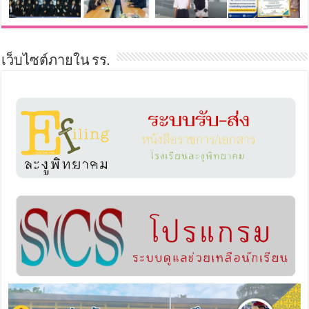
เว็บไซต์ภายใน รร.