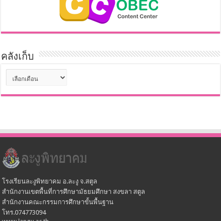
คลังเก็บ
คลัง
เก็บ
โรงเรียนละงูพิทยาคม อ.ละงู จ.สตูล
สำนักงานเขตพื้นที่การศึกษามัธยมศึกษา สงขลา สตูล
สำนักงานคณะกรรมการศึกษาขั้นพื้นฐาน
โทร.074773094