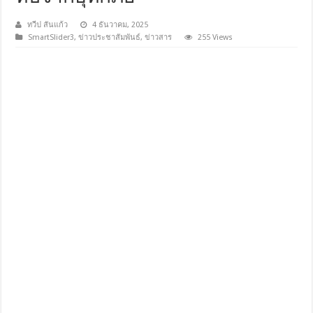
ทวีป สันแก้ว
4 ธันวาคม, 2025
SmartSlider3
,
ข่าวประชาสัมพันธ์
,
ข่าวสาร
255 Views