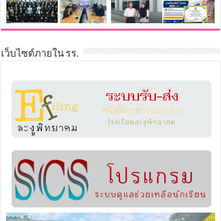
เว็บไซต์ภายใน รร.