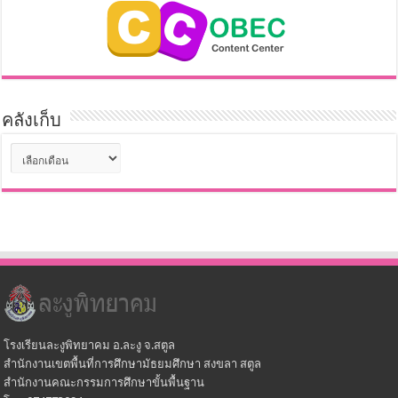
คลังเก็บ
คลัง
เก็บ
โรงเรียนละงูพิทยาคม อ.ละงู จ.สตูล
สำนักงานเขตพื้นที่การศึกษามัธยมศึกษา สงขลา สตูล
สำนักงานคณะกรรมการศึกษาขั้นพื้นฐาน