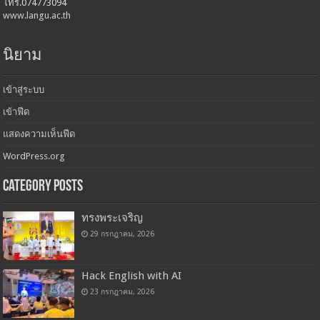
โทร.074773094
www.langu.ac.th
นิยาม
เข้าสู่ระบบ
เข้าฟีด
แสดงความเห็นฟีด
WordPress.org
Category Posts
ทรงพระเจริญ
29 กรกฎาคม, 2026
Hack English with AI
23 กรกฎาคม, 2026