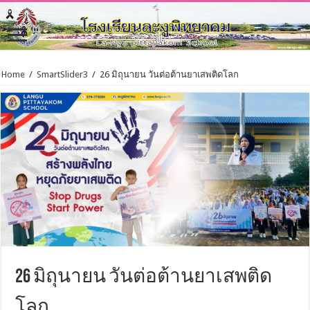
Home
/
SmartSlider3
/
26 มิถุนายน วันต่อต้านยาเสพติดโลก
26 มิถุนายน วันต่อต้านยาเสพติด
โลก