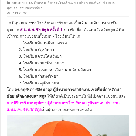
SmartSlider3
,
กิจกรรม
,
กิจกรรมโรงเรียน
,
ข่าวประชาสัมพันธ์
,
ข่าวสาร
,
ฟุตบอล
,
สานฝันการกีฬา
544 Views
16 มิถุนายน 2568 โรงเรียนละงูพิทยาคมเป็นเจ้าภาพจัดการแข่งขัน
ฟุตบอล
ส.บ.ม.ท.คัพ สตูล ครั้งที่ 1
รอบคัดเลือกตัวแทนจังหวัดสตูล มีทีม
เข้าร่วมการแข่งขันทั้งหมด 7 โรงเรียน ได้เเก่
1. โรงเรียนพิมานพิทยาสรรค์
2. โรงเรียนสตูลวิทยา
3. โรงเรียนควนโดนวิทยา
4. โรงเรียนสาครพิทยาคาร
5. โรงเรียนควนกาหลงวิทยาคม นิคมวัฒนา
6. โรงเรียนกำแพงวิทยา
7. โรงเรียนละงูพิทยาคม
โดย ดร.กฤศรดา ศศิธนาดุล ผู้อำนวยการสำนักงานเขตพื้นที่การศึกษา
มัธยมศึกษาสงขลา สตูล
ให้เกียรติเป็นประธานในพิธีเปิดการแข่งขัน และ
นางมิรินทร์ พนมอุปการ ผู้อำนวยการโรงเรียนละงูพิทยาคม
ประธาน
ส.บ.ม.ท. จังหวัดสตูล
เป็นผู้กล่าวรายงานการแข่งขัน