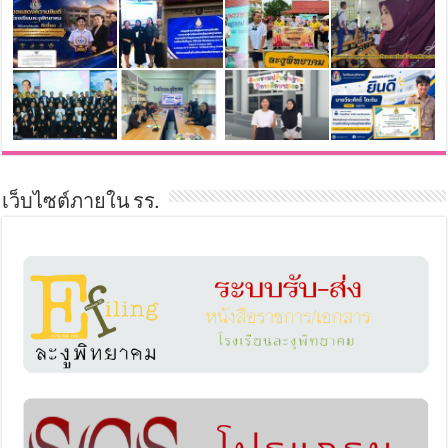
เว็บไซต์ภายใน รร.