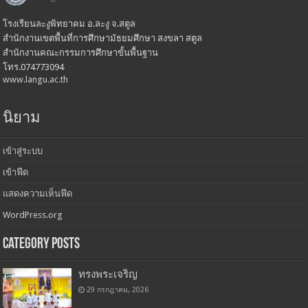
โรงเรียนละงูพิทยาคม อ.ละงู จ.สตูล
สำนักงานเขตพื้นที่การศึกษามัธยมศึกษา สงขลา สตูล
สำนักงานคณะกรรมการศึกษาขั้นพื้นฐาน
โทร.074773094
www.langu.ac.th
นิยาม
เข้าสู่ระบบ
เข้าฟีด
แสดงความเห็นฟีด
WordPress.org
Category Posts
ทรงพระเจริญ
29 กรกฎาคม, 2026