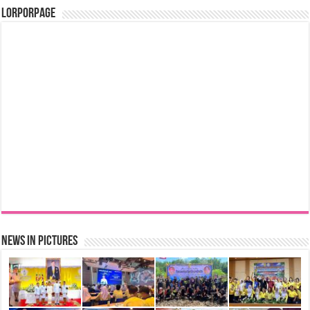
LorPorPage
News in Pictures