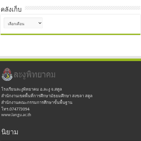
คลังเก็บ
คลัง
เก็บ
โรงเรียนละงูพิทยาคม อ.ละงู จ.สตูล
สำนักงานเขตพื้นที่การศึกษามัธยมศึกษา สงขลา สตูล
สำนักงานคณะกรรมการศึกษาขั้นพื้นฐาน
โทร.074773094
www.langu.ac.th
นิยาม