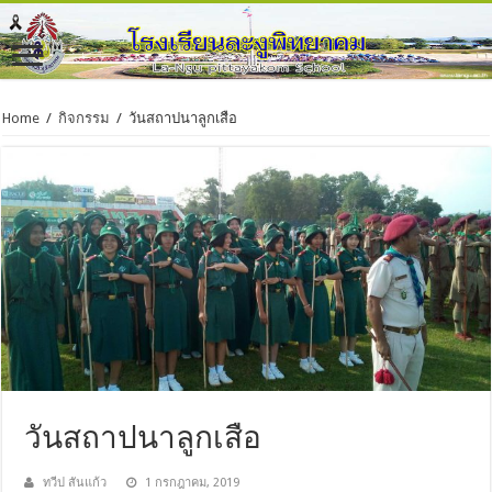
Home
/
กิจกรรม
/
วันสถาปนาลูกเสือ
วันสถาปนาลูกเสือ
ทวีป สันแก้ว
1 กรกฎาคม, 2019