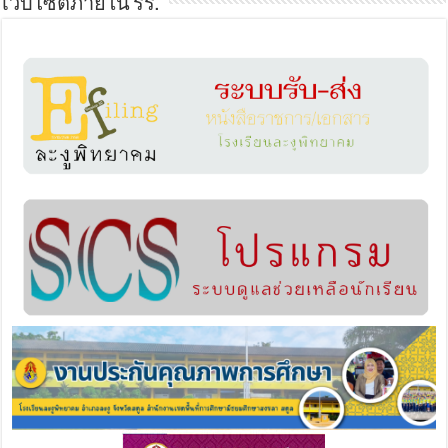
เว็บไซต์ภายใน รร.