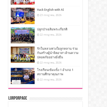
Hack English with AI
23 กรกฎาคม, 2026
ปลูกป่าเฉลิมพระเกียรติ
22 กรกฎาคม, 2026
รักในหลวงห่วงใยลูกหลาน ร่วม
กันสร้างผู้นำจิตอาสา ด้านความ
ปลอดภัยอย่างยั่งยืน
22 กรกฎาคม, 2026
โรงเรียนเข้มแข็ง 1 อำเภอ 1
สถานศึกษาคุณภาพ
22 กรกฎาคม, 2026
LorPorPage