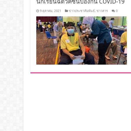
นักเรียนฉีดวัคซีนป้องกัน COVID-19
9 ตุลาคม, 2021
ข่าวประชาสัมพันธ์
,
ข่าวสาร
0