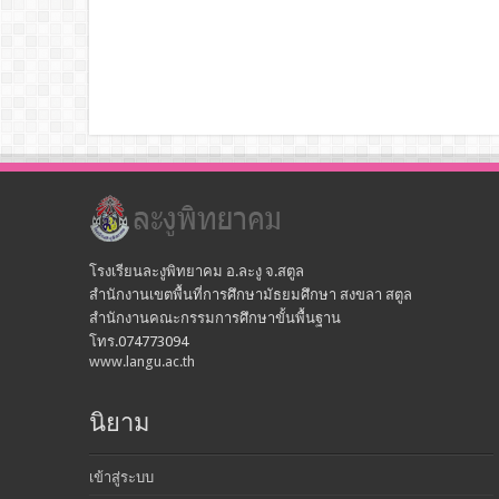
โรงเรียนละงูพิทยาคม อ.ละงู จ.สตูล
สำนักงานเขตพื้นที่การศึกษามัธยมศึกษา สงขลา สตูล
สำนักงานคณะกรรมการศึกษาขั้นพื้นฐาน
โทร.074773094
www.langu.ac.th
นิยาม
เข้าสู่ระบบ