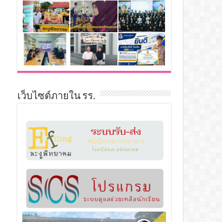
เว็บไซต์ภายใน รร.