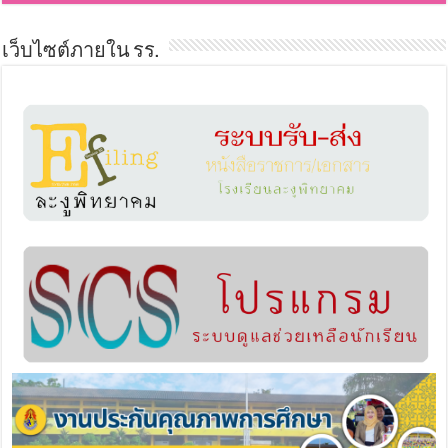
เว็บไซต์ภายใน รร.