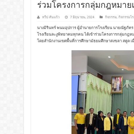
ร่วมโครงการกลุ่มกฎหมายแ
ทวีป สันแก้ว
7 มิถุนายน, 2024
กิจกรรม
,
กิจกรรมโร
นางมิรินทร์ พนมอุปการ ผู้อำนายการโรงเรียน นายณัฐภัท
โรงเรียนละงูพิทยาคมทุกคน ได้เข้าร่วมโครงการกลุ่มกฎหมา
โดยสำนักงานเขตพื้นที่การศึกษามัธยมศึกษาสงขลา สตูล เมื่