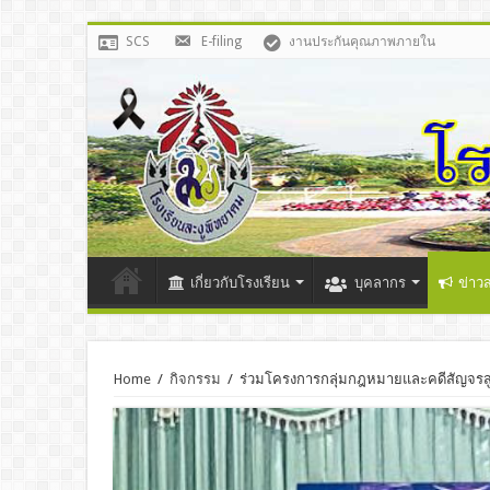
SCS
E-filing
งานประกันคุณภาพภายใน
เกี่ยวกับโรงเรียน
บุคลากร
ข่าว
Home
/
กิจกรรม
/
ร่วมโครงการกลุ่มกฎหมายและคดีสัญจรสู