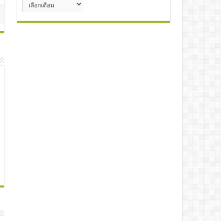
คลัง
เก็บ