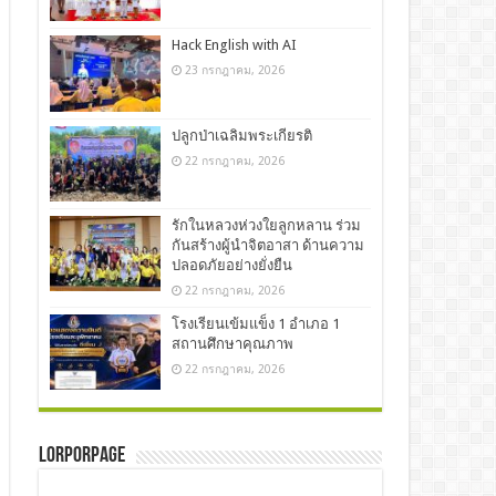
Hack English with AI
23 กรกฎาคม, 2026
ปลูกป่าเฉลิมพระเกียรติ
22 กรกฎาคม, 2026
รักในหลวงห่วงใยลูกหลาน ร่วม
กันสร้างผู้นำจิตอาสา ด้านความ
ปลอดภัยอย่างยั่งยืน
22 กรกฎาคม, 2026
โรงเรียนเข้มแข็ง 1 อำเภอ 1
สถานศึกษาคุณภาพ
22 กรกฎาคม, 2026
LorPorPage