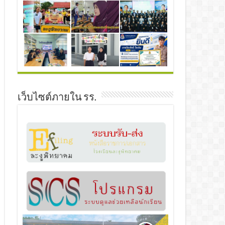
เว็บไซต์ภายใน รร.