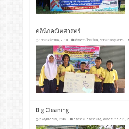
คลินิกคณิตศาสตร์
19 พฤศจิกายน, 2018
กิจกรรมโรงเรียน
,
ข่าวสารกลุ่มสาระ
Big Cleaning
2 พฤศจิกายน, 2018
กิจกรรม
,
กิจกรรมครู
,
กิจกรรมนักเรียน
,
ก