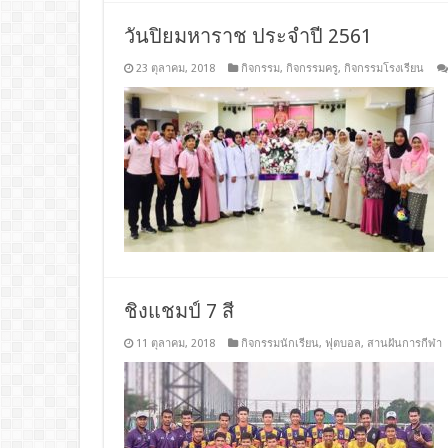
วันปิยมหาราช ประจำปี 2561
23 ตุลาคม, 2018
กิจกรรม
,
กิจกรรมครู
,
กิจกรรมโรงเรียน
ชิงแชมป์ 7 สี
11 ตุลาคม, 2018
กิจกรรมนักเรียน
,
ฟุตบอล
,
สานฝันการกีฬา