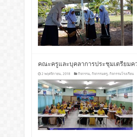
คณะครูและบุคลาการประชุมเตรียมคว
2 พฤศจิกายน, 2018
กิจกรรม
,
กิจกรรมครู
,
กิจกรรมโรงเรียน