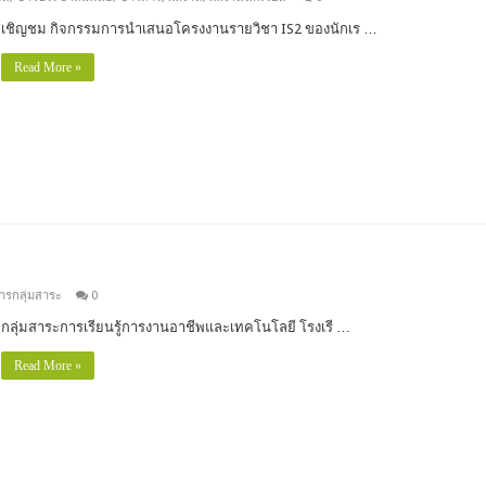
เชิญชม กิจกรรมการนำเสนอโครงงานรายวิชา IS2 ของนักเร …
Read More »
ารกลุ่มสาระ
0
กลุ่มสาระการเรียนรู้การงานอาชีพและเทคโนโลยี โรงเรี …
Read More »