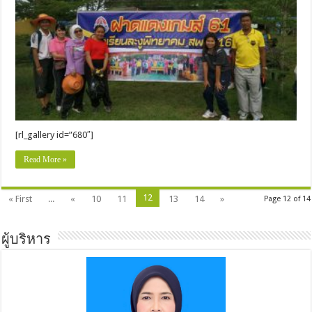
[rl_gallery id=”680″]
Read More »
12
« First
...
«
10
11
13
14
»
Page 12 of 14
ผู้บริหาร