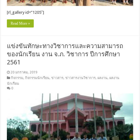
[rl_gallery id=”1205″]
Read More »
แข่งขันทักษะทางวิชาการและความสามารถ
ของนักเรียน งาน จ.ภ. วิชาการ ปีการศึกษา
2561
20 มกราคม, 2019
กิจกรรม
,
กิจกรรมนักเรียน
,
ข่าวสาร
,
ข่าวสารงานวิชาการ
,
ผลงาน
,
ผลงาน
นักเรียน
0