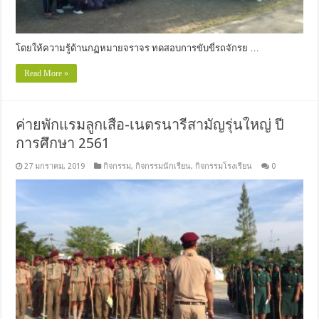
โดยให้ความรู้ด้านกฏหมายจราจร ทดสอบการขับขี่รถจักรย …
Read More »
ค่ายพักแรมลูกเสือ-เนตรนารีสามัญรุ่นใหญ่ ปี
การศึกษา 2561
27 มกราคม, 2019
กิจกรรม
,
กิจกรรมนักเรียน
,
กิจกรรมโรงเรียน
0