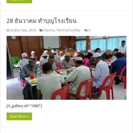
28 ธันวาคม ทำบุญโรงเรียน
29 ธันวาคม, 2018
กิจกรรม
,
กิจกรรมโรงเรียน
0
[rl_gallery id=”1080″]
Read More »