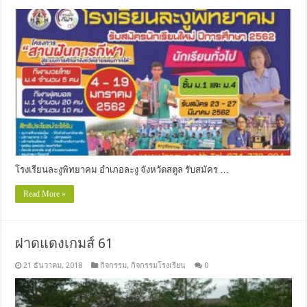
โรงเรียนละงูพิทยาคม อำเภอละงู จังหวัดสตูล รับสมัคร …
Read More »
ฝาดแดงเกมส์ 61
21 ธันวาคม, 2018
กิจกรรม
,
กิจกรรมโรงเรียน
0