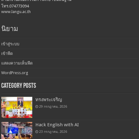
โทร.074773094
www.langu.ac.th
นิยาม
เข้าสู่ระบบ
เข้าฟีด
แสดงความเห็นฟีด
WordPress.org
Category Posts
ทรงพระเจริญ
29 กรกฎาคม, 2026
Hack English with AI
23 กรกฎาคม, 2026