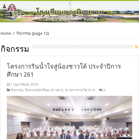
Home
/
กิจกรรม
(page 12)
กิจกรรม
โครงการรินน้ำใจสู่น้องชาวใต้ ประจำปีการ
ศึกษา 261
1 กุมภาพันธ์, 2019
กิจกรรม
,
กิจกรรมนักเรียน
,
ข่าวสาร
,
ข่าวสารงานวิชาการ
0