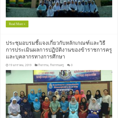
Read More »
ประชุมอบรมชี้แจงเกี่ยวกับหลักเกณฑ์และวิธี
การประเมินผลการปฏิบัติงานของข้าราชการครู
และบุคลากรทางการศึกษา
19 มกราคม, 2019
กิจกรรม
,
กิจกรรมครู
0