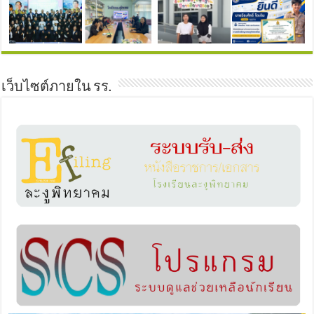
เว็บไซต์ภายใน รร.