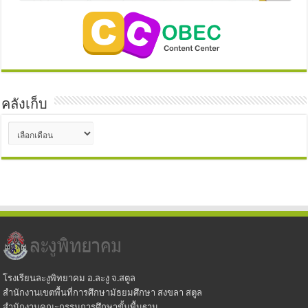
คลังเก็บ
คลัง
เก็บ
โรงเรียนละงูพิทยาคม อ.ละงู จ.สตูล
สำนักงานเขตพื้นที่การศึกษามัธยมศึกษา สงขลา สตูล
สำนักงานคณะกรรมการศึกษาขั้นพื้นฐาน