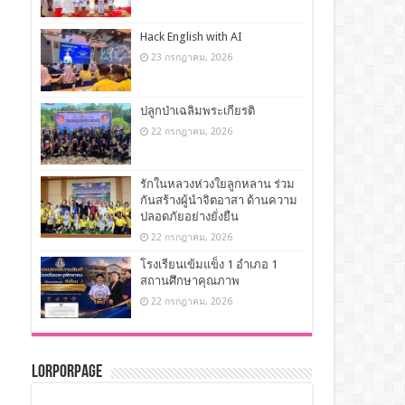
Hack English with AI
23 กรกฎาคม, 2026
ปลูกป่าเฉลิมพระเกียรติ
22 กรกฎาคม, 2026
รักในหลวงห่วงใยลูกหลาน ร่วม
กันสร้างผู้นำจิตอาสา ด้านความ
ปลอดภัยอย่างยั่งยืน
22 กรกฎาคม, 2026
โรงเรียนเข้มแข็ง 1 อำเภอ 1
สถานศึกษาคุณภาพ
22 กรกฎาคม, 2026
LorPorPage