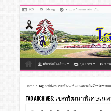
SCS
E-filing
งานประกันคุณภาพภายใน
เกี่ยวกับโรงเรียน
บุคลากร
ข่าว
Home
/
Tag Archives: เขตพัฒนาพิเศษเฉพาะกิจจังหวัดชายแ
Tag Archives:
เขตพัฒนาพิเศษเฉพา