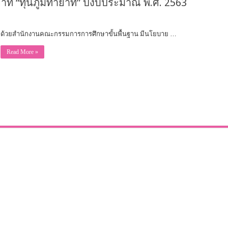
ายาท “ทุนภูมิทายาท” ปีงบประมาณ พ.ศ. 2563
ด้วยสำนักงานคณะกรรมการการศึกษาขั้นพื้นฐาน มีนโยบาย …
Read More »