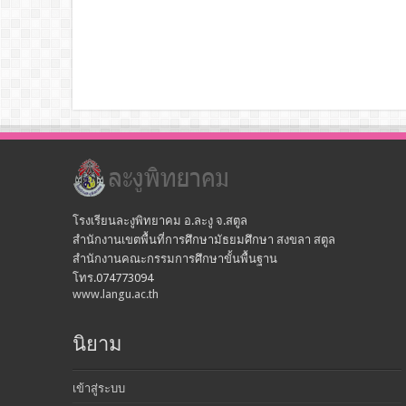
โรงเรียนละงูพิทยาคม อ.ละงู จ.สตูล
สำนักงานเขตพื้นที่การศึกษามัธยมศึกษา สงขลา สตูล
สำนักงานคณะกรรมการศึกษาขั้นพื้นฐาน
โทร.074773094
www.langu.ac.th
นิยาม
เข้าสู่ระบบ