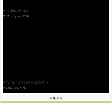
หล่อเทียนพรรษา
17 กรกฎาคม, 2026
ศึกษาดูงาน รร.สุราษฏร์ธานี 2
4 มิถุนายน, 2026