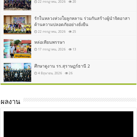
22 กรกฎาคม, 2026
20
รักในหลวงห่วงใยลูกหลาน ร่วมกันสร้างผู้นำจิตอาสา
ด้านความปลอดภัยอย่างยั่งยืน
22 กรกฎาคม, 2026
25
หล่อเทียนพรรษา
17 กรกฎาคม, 2026
13
ศึกษาดูงาน รร.สุราษฏร์ธานี 2
4 มิถุนายน, 2026
26
ผลงาน