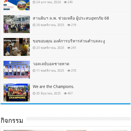
24 มกราคม, 2026
245
สานฝันฯ ล.พ. ช่วยเหลือ ผู้ประสบอุทกภัย 68
26 พฤศจิกายน, 2025
219
ขอขอบคุณ องค์การบริหารส่วนตำบลละงู
23 พฤศจิกายน, 2025
241
วอลเลย์บอลชายหาด
11 พฤศจิกายน, 2025
270
We are the Champions.
20 มิถุนายน, 2025
457
กิจกรรม