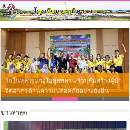
รักในหลวงห่วงใยลูกหลาน ร่วมกันสร้างผู้นำ
จิตอาสา ด้านความปลอดภัยอย่างยั่งยืน
ข่าวล่าสุด