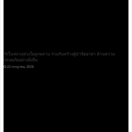
รักในหลวงห่วงใยลูกหลาน ร่วมกันสร้างผู้นำจิตอาสา ด้านความ
ปลอดภัยอย่างยั่งยืน
22 กรกฎาคม, 2026