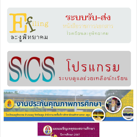
เว็บไซต์ภายใน รร.