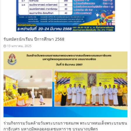
รับสมัครนักเรียน ปีการศึกษา 2568
13 มกราคม, 2025
ร่วมกิจกรรมวันคล้ายวันพระบรมราชสมภพ พระบาทสมเด็จพระบรมชน
กาธิเบศร มหาภูมิพลอดุลยเดชมหาราช บรมนาถบพิตร