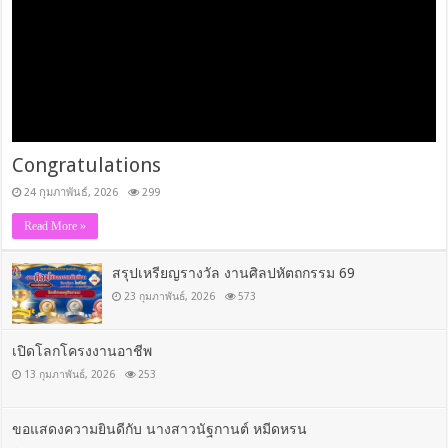
Congratulations
24 กุมภาพันธ์, 2026
299
Read More »
สรุปเหรียญรางวัล งานศิลปหัตถกรรม 69
23 กุมภาพันธ์, 2026
573
เปิดโลกโครงงานอาชีพ
13 กุมภาพันธ์, 2026
253
ขอแสดงความยินดีกับ นางสาวนัฐกานต์ หมีดหรน