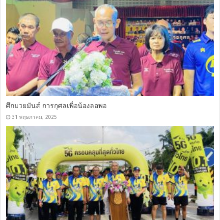
ศึกมวยมันส์ การกุศลเพื่อน้องลอพอ
31 พฤษภาคม, 2025