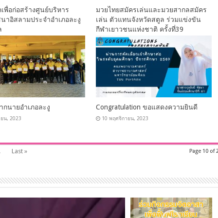
เพื่อก่อสร้างศูนย์บริหาร
มวยไทยสมัครเล่นและมวยสากลสมัคร
สนาอิสลามประจำอำเภอละงู
เล่น ตัวแทนจังหวัดสตูล ร่วมแข่งขัน
ล
กีฬาเยาวชนแห่งชาติ ครั้งที่39
ายน, 2023
18 พฤศจิกายน, 2023
ิจากนายอำเภอละงู
Congratulation ขอแสดงความยินดี
ายน, 2023
10 พฤศจิกายน, 2023
.
Last »
Page 10 of 