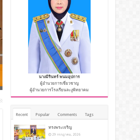
เดินรณรงค์เชิญชวนไปใช้สิทธิเลือกตั้ง ส.อบต และนายกฯ อบต.
นางมิรินทร์ พนมอุปการ
…
ผู้อำนวยการเชี่ยวชาญ
ผู้อำนวยการโรงเรียนละงูพิทยาคม
Recent
Popular
Comments
Tags
ทรงพระเจริญ
29 กรกฎาคม, 2026