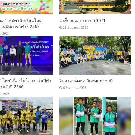
คมรับสมัครนักเรียนใหม่
รำลึก ล.พ. ครบรอบ 30 ปี
านฝันการกีฬาฯ 2567
29 ธันวาคม, 2023
, 2024
ฬาไทย”เนื่องในโอกาสวันกีฬา
จิตอาสาพัฒนาวันพ่อแห่งชาติ
ประจำปี 2566
6 ธันวาคม, 2023
ม, 2023