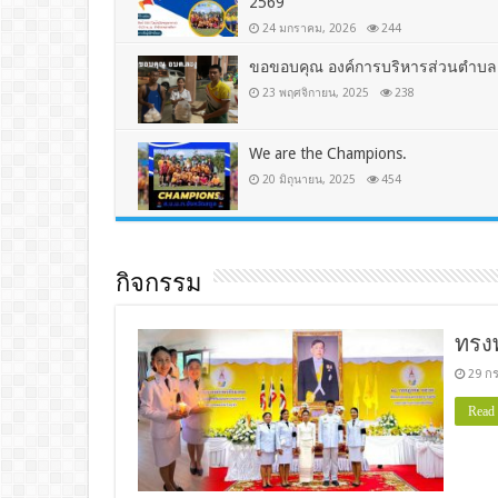
2569
24 มกราคม, 2026
244
ขอขอบคุณ องค์การบริหารส่วนตำบล
23 พฤศจิกายน, 2025
238
We are the Champions.
20 มิถุนายน, 2025
454
กิจกรรม
ทรง
29 ก
Read