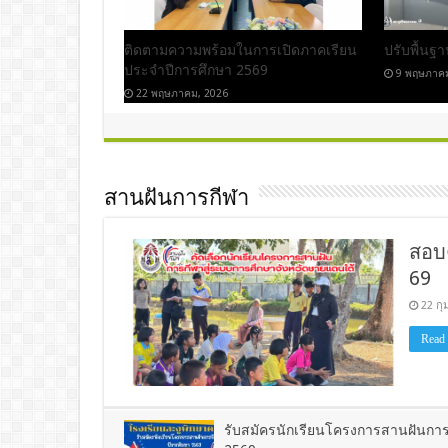
ติดตามความพร้อมในการเปิดภาคเรียน
ปรับพื้นฐ
ประจำปีการศึกษา 2569
9 พฤษภาค
22 พฤษภาคม, 2026
สานฝันการกีฬา
สอบค
69
22 กุ
Read
รับสมัครนักเรียนโครงการสานฝันกา