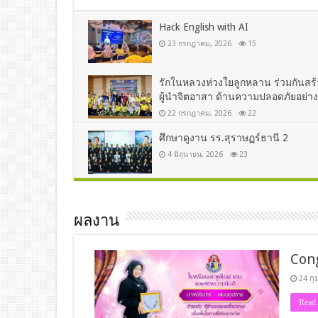
Hack English with AI
23 กรกฎาคม, 2026
15
รักในหลวงห่วงใยลูกหลาน ร่วมกันสร้
ผู้นำจิตอาสา ด้านความปลอดภัยอย่างย
22 กรกฎาคม, 2026
22
ศึกษาดูงาน รร.สุราษฏร์ธานี 2
4 มิถุนายน, 2026
23
ผลงาน
Con
24 กุ
Read