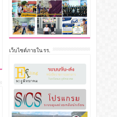
เว็บไซต์ภายใน รร.