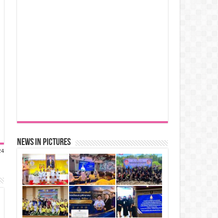
News in Pictures
24