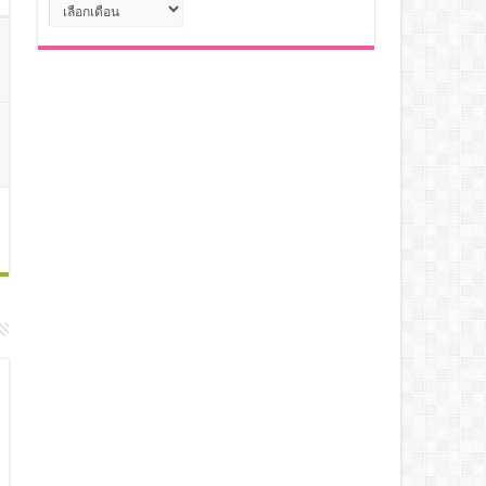
คลัง
เก็บ