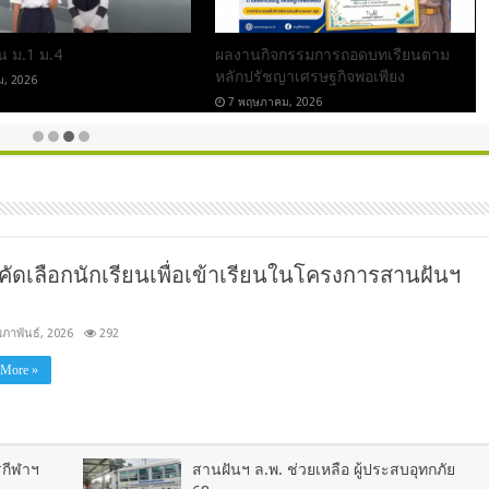
าน ม.1 ม.4
ผลงานกิจกรรมการถอดบทเรียนตาม
หลักปรัชญาเศรษฐกิจพอเพียง
ม, 2026
7 พฤษภาคม, 2026
ัดเลือกนักเรียนเพื่อเข้าเรียนในโครงการสานฝันฯ
มภาพันธ์, 2026
292
 More »
รกีฬาฯ
สานฝันฯ ล.พ. ช่วยเหลือ ผู้ประสบอุทกภัย